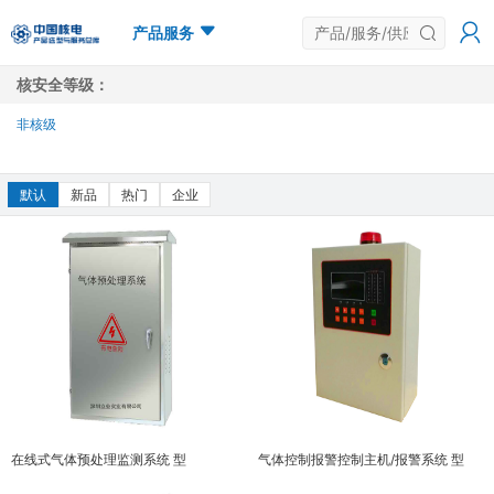
产品服务
核安全等级：
非核级
多选
默认
新品
热门
企业
在线式气体预处理监测系统 型
气体控制报警控制主机/报警系统 型
号:LYGASCL
号:LYCON24