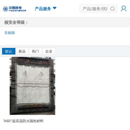
产品服务
核安全等级：
非核级
多选
默认
新品
热门
企业
“A60”超高温防火隔热材料