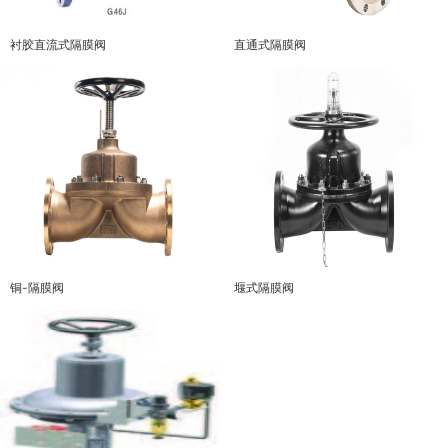
衬胶直流式隔膜阀
直通式隔膜阀
铜-隔膜阀
堰式隔膜阀