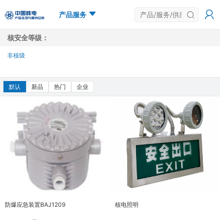
产品服务
核安全等级：
非核级
多选
默认
新品
热门
企业
防爆应急装置BAJ1209
核电照明