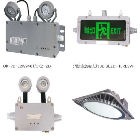
OKF7D-E2W9401/OKZFZD-
消防应急标志灯BL-BLZD-I1LRE3W-
E2W9401H消防应急照明灯具
BAYD81