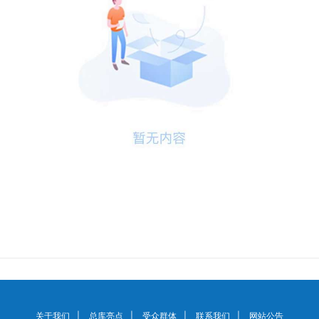
关于我们
|
总库亮点
|
受众群体
|
联系我们
|
网站公告